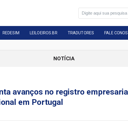
REDESIM
LEILOEIROS.BR
TRADUTORES
FALE CONO
NOTÍCIA
nta avanços no registro empresaria
cional em Portugal