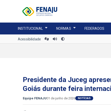
INSTITUCIONAL
NORMAS
FEDERADOS
Acessibilidade
Presidente da Juceg aprese
Goiás durante feira interna
Equipe FENAJU
01 de junho de 2026
NOTÍCIAS